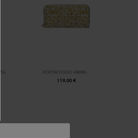
ZIA
PORTAFOGLIO AMMIA...
119,00 €