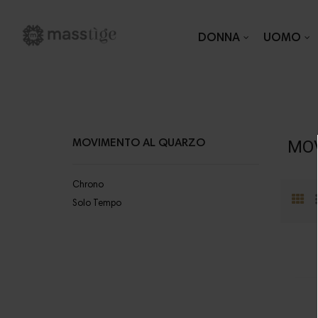
DONNA
UOMO
MO
MOVIMENTO AL QUARZO
Chrono
Solo Tempo