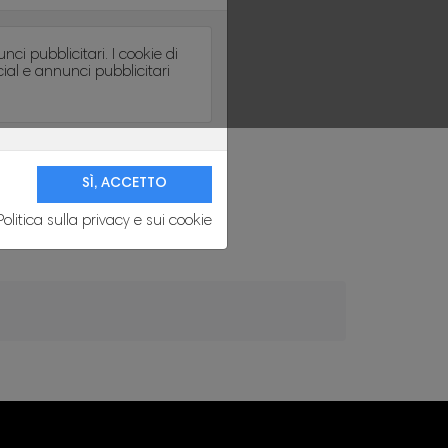
ci pubblicitari. I cookie di
cial e annunci pubblicitari
Politica sulla privacy e sui cookie