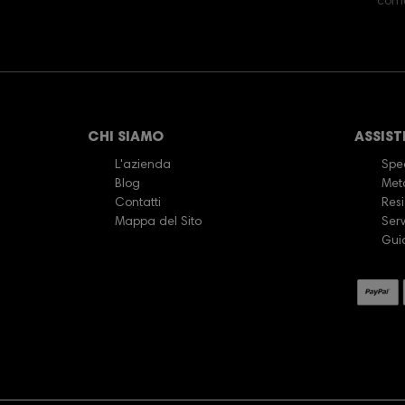
comun
CHI SIAMO
ASSIST
L'azienda
Sped
Blog
Met
Contatti
Resi
Mappa del Sito
Serv
Gui