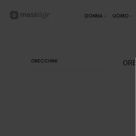
DONNA
UOMO
ORE
ORECCHINI