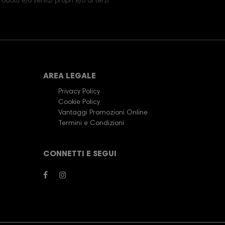
dotti e/o servizi propri e/o di terzi
AREA LEGALE
Privacy Policy
Cookie Policy
Vantaggi Promozioni Online
Termini e Condizioni
CONNETTI E SEGUI