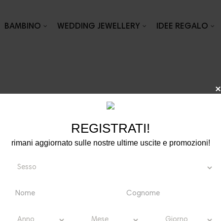
BAMBINO
WEDDING JEWELLERY
IDEE REGALO
CCHINI
REGISTRATI!
rimani aggiornato sulle nostre ultime uscite e promozioni!