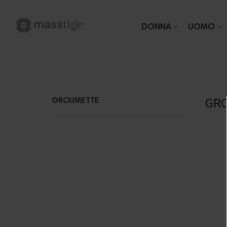
DONNA
UOMO
GR
GROUMETTE