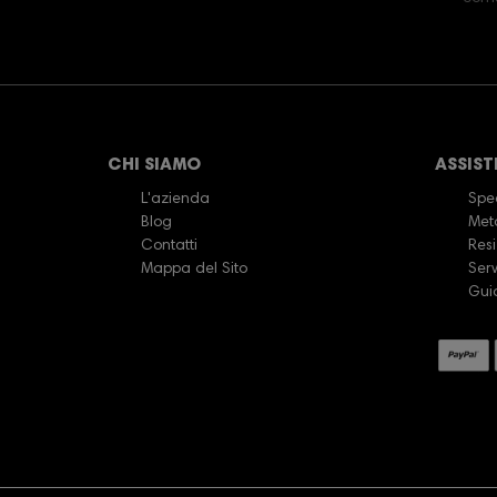
CHI SIAMO
ASSIST
L'azienda
Sped
Blog
Met
Contatti
Resi
Mappa del Sito
Serv
Gui