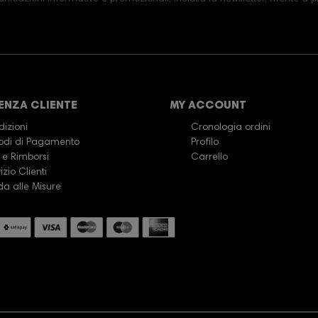
ENZA CLIENTE
MY ACCOUNT
izioni
Cronologia ordini
odi di Pagamento
Profilo
 e Rimborsi
Carrello
izio Clienti
da alle Misure